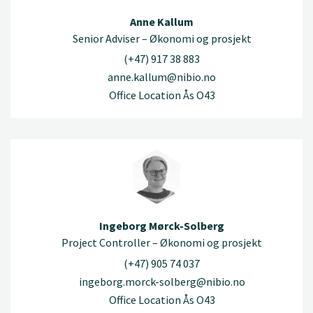
Anne Kallum
Senior Adviser – Økonomi og prosjekt
(+47) 917 38 883
anne.kallum@nibio.no
Office Location Ås O43
Ingeborg Mørck-Solberg
Project Controller – Økonomi og prosjekt
(+47) 905 74 037
ingeborg.morck-solberg@nibio.no
Office Location Ås O43