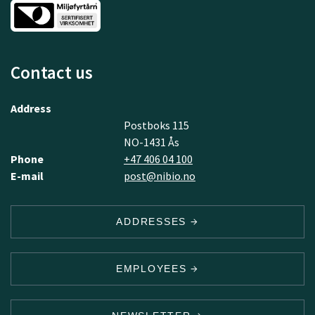
Contact us
Address
Postboks 115
NO-1431 Ås
Phone
+47 406 04 100
E-mail
post@nibio.no
ADDRESSES
EMPLOYEES