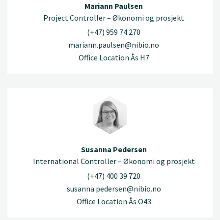
Mariann Paulsen
Project Controller – Økonomi og prosjekt
(+47) 959 74 270
mariann.paulsen@nibio.no
Office Location Ås H7
Susanna Pedersen
International Controller – Økonomi og prosjekt
(+47) 400 39 720
susanna.pedersen@nibio.no
Office Location Ås O43