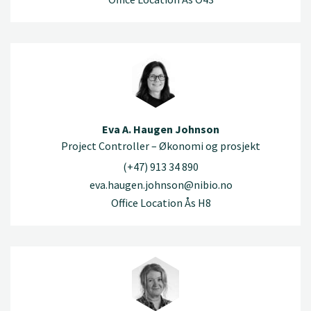
Eva A. Haugen Johnson
Project Controller – Økonomi og prosjekt
(+47) 913 34 890
eva.haugen.johnson@nibio.no
Office Location Ås H8