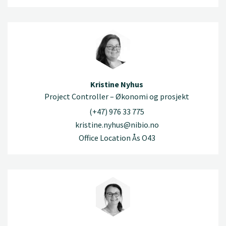
Kristine Nyhus
Project Controller – Økonomi og prosjekt
(+47) 976 33 775
kristine.nyhus@nibio.no
Office Location Ås O43