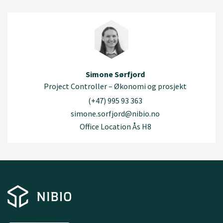
Simone Sørfjord
Project Controller – Økonomi og prosjekt
(+47) 995 93 363
simone.sorfjord@nibio.no
Office Location Ås H8