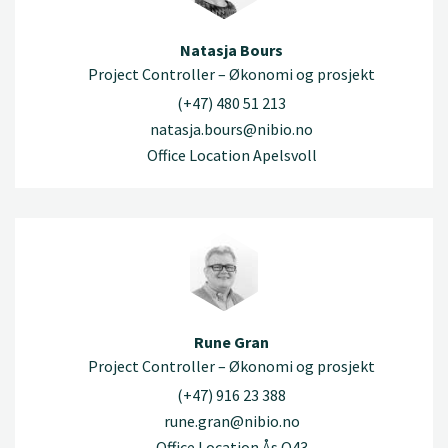
Natasja Bours
Project Controller – Økonomi og prosjekt
(+47) 480 51 213
natasja.bours@nibio.no
Office Location Apelsvoll
Rune Gran
Project Controller – Økonomi og prosjekt
(+47) 916 23 388
rune.gran@nibio.no
Office Location Ås O43