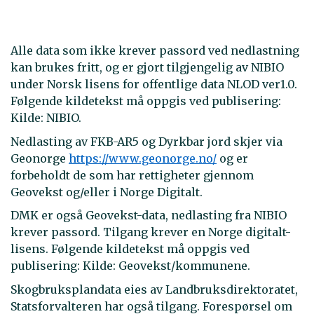
Alle data som ikke krever passord ved nedlastning
kan brukes fritt, og er gjort tilgjengelig av NIBIO
under Norsk lisens for offentlige data NLOD ver1.0.
Følgende kildetekst må oppgis ved publisering:
Kilde: NIBIO.
Nedlasting av FKB-AR5 og Dyrkbar jord skjer via
Geonorge
https://www.geonorge.no/
og er
forbeholdt de som har rettigheter gjennom
Geovekst og/eller i Norge Digitalt.
DMK er også Geovekst-data, nedlasting fra NIBIO
krever passord. Tilgang krever en Norge digitalt-
lisens. Følgende kildetekst må oppgis ved
publisering: Kilde: Geovekst/kommunene.
Skogbruksplandata eies av Landbruksdirektoratet,
Statsforvalteren har også tilgang. Forespørsel om