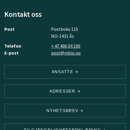
Kontakt oss
Post
Postboks 115
NO-1431 Ås
Telefon
+ 47 406 04 100
E-post
post@nibio.no
ANSATTE
ADRESSER
NYHETSBREV
TILGJENGELIGHETSERKLÆRING