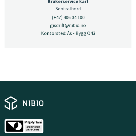
Brukerservice kart
Sentralbord
(+47) 406 04 100
gisdrift@nibio.no
Kontorsted: Ås - Bygg O43