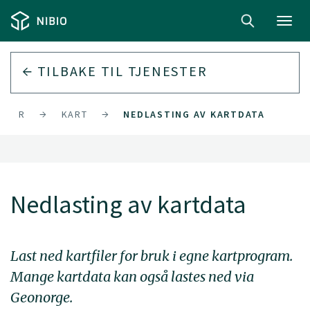
Toggl
navig
TILBAKE TIL
TJENESTER
ESTER
KART
NEDLASTING AV KARTDATA
Nedlasting av kartdata
Last ned kartfiler for bruk i egne kartprogram.
Mange kartdata kan også lastes ned via
Geonorge.