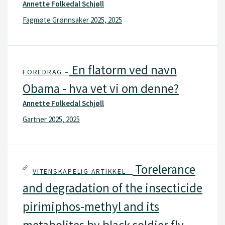
Annette Folkedal Schjøll
Fagmøte Grønnsaker 2025, 2025
En flatorm ved navn
FOREDRAG –
Obama - hva vet vi om denne?
Annette Folkedal Schjøll
Gartner 2025, 2025
Torelerance
VITENSKAPELIG ARTIKKEL –
and degradation of the insecticide
pirimiphos-methyl and its