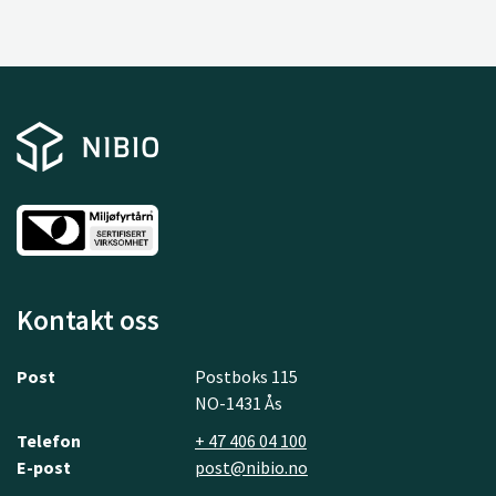
Kontakt oss
Post
Postboks 115
NO-1431 Ås
Telefon
+ 47 406 04 100
E-post
post@nibio.no