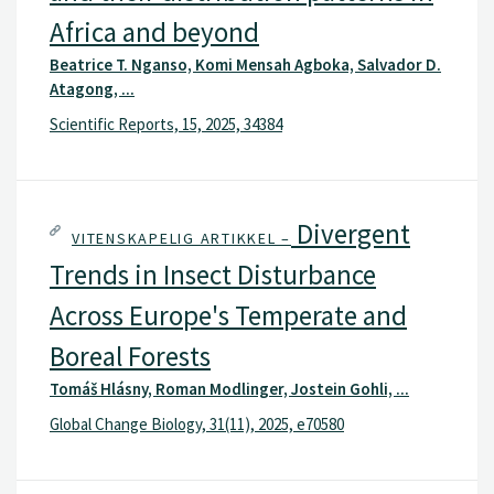
Africa and beyond
Beatrice T. Nganso, Komi Mensah Agboka, Salvador D.
Atagong, ...
Scientific Reports, 15, 2025, 34384
Divergent
VITENSKAPELIG ARTIKKEL –
Trends in Insect Disturbance
Across Europe's Temperate and
Boreal Forests
Tomáš Hlásny, Roman Modlinger, Jostein Gohli, ...
Global Change Biology, 31(11), 2025, e70580