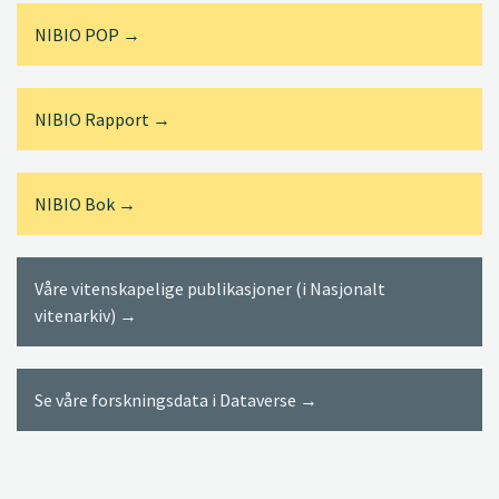
NIBIO POP →
NIBIO Rapport →
NIBIO Bok →
Våre vitenskapelige publikasjoner (i Nasjonalt
vitenarkiv) →
Se våre forskningsdata i Dataverse →