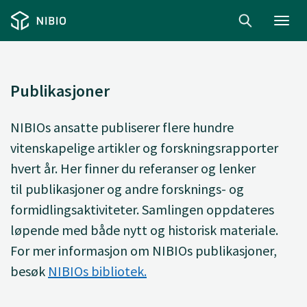
Toggl
navig
Publikasjoner
NIBIOs ansatte
publiserer
flere hundre
vitenskapelige artikler og forskningsrapporter
hvert år. Her finner du
referanser og lenker
til
publikasjoner og andre forsknings- og
formidlingsaktiviteter. Samlingen oppdateres
løpende med både nytt og historisk materiale.
For mer informasjon om NIBIOs publikasjoner,
besøk
NIBIOs bibliotek.