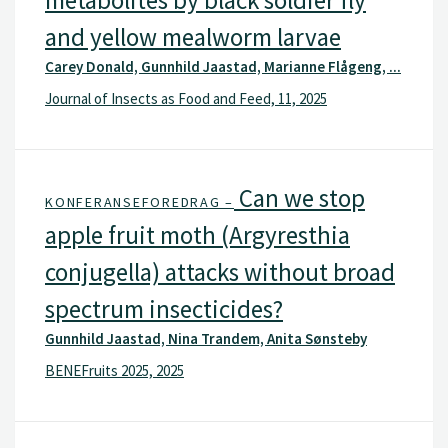
metabolites by black soldier fly
and yellow mealworm larvae
Carey Donald, Gunnhild Jaastad, Marianne Flågeng, ...
Journal of Insects as Food and Feed, 11, 2025
Can we stop
KONFERANSEFOREDRAG –
apple fruit moth (Argyresthia
conjugella) attacks without broad
spectrum insecticides?
Gunnhild Jaastad, Nina Trandem, Anita Sønsteby
BENEFruits 2025, 2025