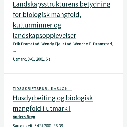
Landskapsstrukturens betydning
for biologisk mangfold,
kulturminner og
landskapsopplevelser
Erik Framstad, Wendy Fjellstad, Wenche E. Dramstad,
...
Utmark, 3/01 2001. 6 s.
TIDSSKRIFTSPUBLIKASJON –
Husdyrbeiting og biologisk
mangfold i utmark I
Anders Bryn
Sau og geit, 54(3) 2001. 36-39