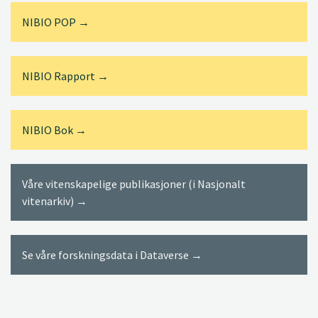
NIBIO POP →
NIBIO Rapport →
NIBIO Bok →
Våre vitenskapelige publikasjoner (i Nasjonalt
vitenarkiv) →
Se våre forskningsdata i Dataverse →