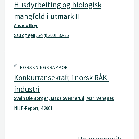
Husdyrbeiting og biologisk
mangfold i utmark II
Anders Bryn
Sau og geit, 54(4) 2001. 32-35
FORSKNINGSRAPPORT –
Konkurransekraft i norsk RÅK-
industri
Svein Ole Borgen, Mads Svennerud, Mari Vengnes
NILF-Report, 4 2001