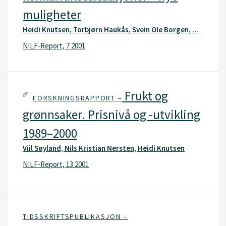
muligheter
Heidi Knutsen, Torbjørn Haukås, Svein Ole Borgen, ...
NILF-Report, 7 2001
Frukt og
FORSKNINGSRAPPORT –
grønnsaker. Prisnivå og -utvikling
1989–2000
Viil Søyland, Nils Kristian Nersten, Heidi Knutsen
NILF-Report, 13 2001
TIDSSKRIFTSPUBLIKASJON –