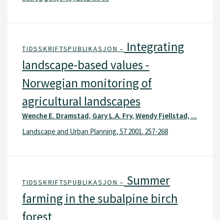
Integrating
TIDSSKRIFTSPUBLIKASJON –
landscape-based values -
Norwegian monitoring of
agricultural landscapes
Wenche E. Dramstad, Gary L.A. Fry, Wendy Fjellstad, ...
Landscape and Urban Planning, 57 2001. 257-268
Summer
TIDSSKRIFTSPUBLIKASJON –
farming in the subalpine birch
forest