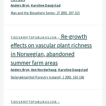
Anders Bryn, Karoline Daugstad
Man and the Biosphere Series, 27 2001. 307-315
Re-growth
TIDSSKRIFTSPUBLIKASJON –
effects on vascular plant richness
in Norwegian, abandoned
summer farm areas
Anders Bryn, Ann Norderhaug, Karoline Daugstad
Skógræktarritid (Forestry Iceland), 1 2001. 163-166
TIDSSKRIFTSPUBLIKASJON –