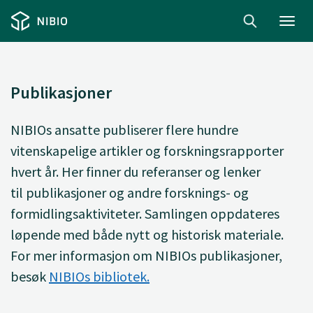
Toggl
navig
Publikasjoner
NIBIOs ansatte
publiserer
flere hundre
vitenskapelige artikler og forskningsrapporter
hvert år. Her finner du
referanser og lenker
til
publikasjoner og andre forsknings- og
formidlingsaktiviteter. Samlingen oppdateres
løpende med både nytt og historisk materiale.
For mer informasjon om NIBIOs publikasjoner,
besøk
NIBIOs bibliotek.