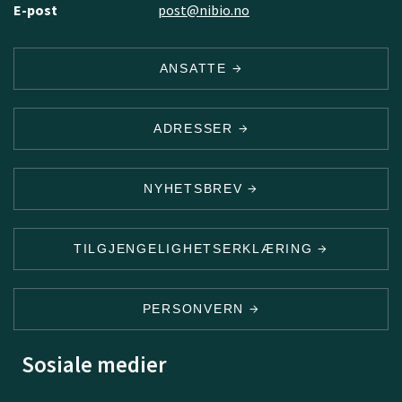
E-post
post@nibio.no
ANSATTE
ADRESSER
NYHETSBREV
TILGJENGELIGHETSERKLÆRING
PERSONVERN
Sosiale medier