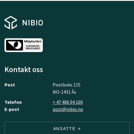
Kontakt oss
Post
Postboks 115
NO-1431 Ås
Telefon
+ 47 406 04 100
E-post
post@nibio.no
ANSATTE