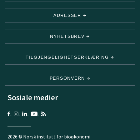
ADRESSER
NYHETSBREV
TILGJENGELIGHETSERKLÆRING
PERSONVERN
Sosiale medier
2026 © Norsk institutt for bioøkonomi