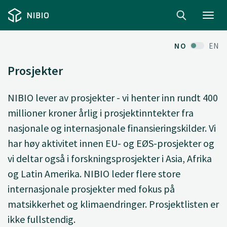
Toggl
navig
NO
EN
Prosjekter
NIBIO lever av prosjekter - vi henter inn rundt 400
millioner kroner årlig i prosjektinntekter fra
nasjonale og internasjonale finansieringskilder. Vi
har høy aktivitet innen EU- og EØS-prosjekter og
vi deltar også i forskningsprosjekter i Asia, Afrika
og Latin Amerika. NIBIO leder flere store
internasjonale prosjekter med fokus på
matsikkerhet og klimaendringer. Prosjektlisten er
ikke fullstendig.