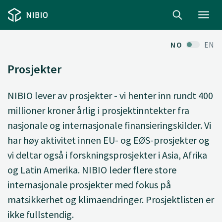
Toggl
navig
NO
EN
Prosjekter
NIBIO lever av prosjekter - vi henter inn rundt 400
millioner kroner årlig i prosjektinntekter fra
nasjonale og internasjonale finansieringskilder. Vi
har høy aktivitet innen EU- og EØS-prosjekter og
vi deltar også i forskningsprosjekter i Asia, Afrika
og Latin Amerika. NIBIO leder flere store
internasjonale prosjekter med fokus på
matsikkerhet og klimaendringer. Prosjektlisten er
ikke fullstendig.