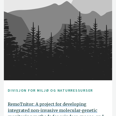
and guidelines to support the knowledge-based
conservation and management of adfluvial brown trout
populations in Norway and Finland.
DIVISJON FOR MILJØ OG NATURRESSURSER
RemoTnitor: A project for developing
integrated non-invasive molecular-genetic