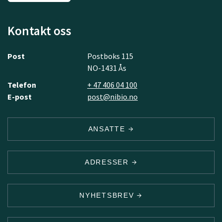
Kontakt oss
Post
Postboks 115
NO-1431 Ås
Telefon
+ 47 406 04 100
E-post
post@nibio.no
ANSATTE
ADRESSER
NYHETSBREV