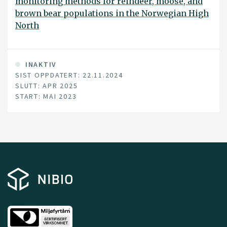
monitoring methods for reindeer, moose, and
brown bear populations in the Norwegian High
North
INAKTIV
SIST OPPDATERT: 22.11.2024
SLUTT: APR 2025
START: MAI 2023