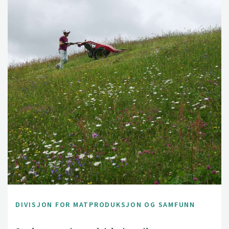
DIVISJON FOR MATPRODUKSJON OG SAMFUNN