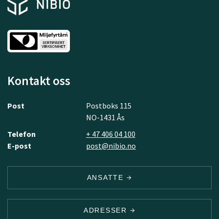
det?
Kontakt oss
Post
Postboks 115
NO-1431 Ås
Telefon
+ 47 406 04 100
E-post
post@nibio.no
ANSATTE
ADRESSER