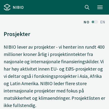
Toggl
navig
NO
EN
Prosjekter
NIBIO lever av prosjekter - vi henter inn rundt 400
millioner kroner årlig i prosjektinntekter fra
nasjonale og internasjonale finansieringskilder. Vi
har høy aktivitet innen EU- og EØS-prosjekter og
vi deltar også i forskningsprosjekter i Asia, Afrika
og Latin Amerika. NIBIO leder flere store
internasjonale prosjekter med fokus på
matsikkerhet og klimaendringer. Prosjektlisten er
ikke fullstendig.