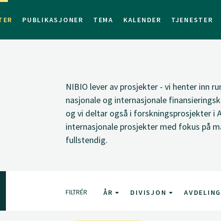
TER
PUBLIKASJONER
TEMA
KALENDER
TJENESTER
NIBIO lever av prosjekter - vi henter inn ru
nasjonale og internasjonale finansieringsk
og vi deltar også i forskningsprosjekter i 
internasjonale prosjekter med fokus på ma
fullstendig.
FILTRÉR
ÅR
DIVISJON
AVDELIN