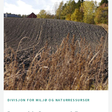
DIVISJON FOR MILJØ OG NATURRESSURSER