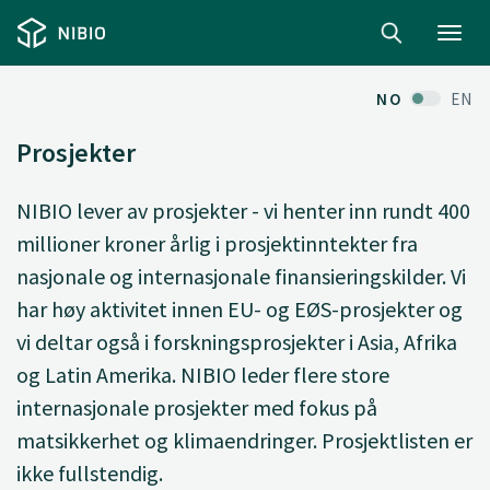
Toggl
navig
NO
EN
Prosjekter
NIBIO lever av prosjekter - vi henter inn rundt 400
millioner kroner årlig i prosjektinntekter fra
nasjonale og internasjonale finansieringskilder. Vi
har høy aktivitet innen EU- og EØS-prosjekter og
vi deltar også i forskningsprosjekter i Asia, Afrika
og Latin Amerika. NIBIO leder flere store
internasjonale prosjekter med fokus på
matsikkerhet og klimaendringer. Prosjektlisten er
ikke fullstendig.