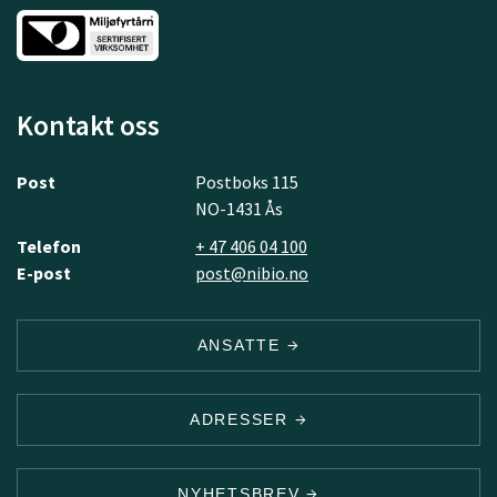
Kontakt oss
Post
Postboks 115
NO-1431 Ås
Telefon
+ 47 406 04 100
E-post
post@nibio.no
ANSATTE
ADRESSER
NYHETSBREV