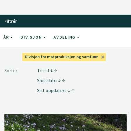
Filtrér
ÅR
DIVISJON
AVDELING
Divisjon for matproduksjon og samfunn
Sorter
Tittel
Sluttdato
Sist oppdatert