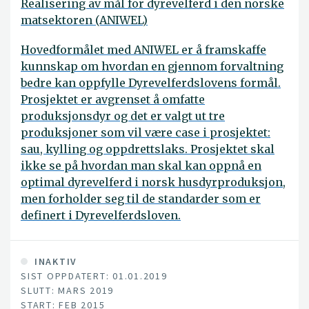
Realisering av mål for dyrevelferd i den norske
matsektoren (ANIWEL)
Hovedformålet med ANIWEL er å framskaffe
kunnskap om hvordan en gjennom forvaltning
bedre kan oppfylle Dyrevelferdslovens formål.
Prosjektet er avgrenset å omfatte
produksjonsdyr og det er valgt ut tre
produksjoner som vil være case i prosjektet:
sau, kylling og oppdrettslaks. Prosjektet skal
ikke se på hvordan man skal kan oppnå en
optimal dyrevelferd i norsk husdyrproduksjon,
men forholder seg til de standarder som er
definert i Dyrevelferdsloven.
INAKTIV
SIST OPPDATERT: 01.01.2019
SLUTT: MARS 2019
START: FEB 2015