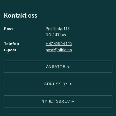
Kontakt oss
Post
Postboks 115
NO-1431 Ås
Telefon
+ 47 406 04 100
E-post
post@nibio.no
ANSATTE
ADRESSER
NYHETSBREV