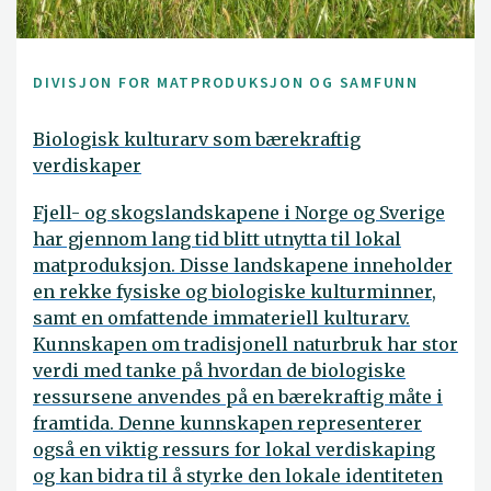
DIVISJON FOR MATPRODUKSJON OG SAMFUNN
Biologisk kulturarv som bærekraftig
verdiskaper
Fjell- og skogslandskapene i Norge og Sverige
har gjennom lang tid blitt utnytta til lokal
matproduksjon. Disse landskapene inneholder
en rekke fysiske og biologiske kulturminner,
samt en omfattende immateriell kulturarv.
Kunnskapen om tradisjonell naturbruk har stor
verdi med tanke på hvordan de biologiske
ressursene anvendes på en bærekraftig måte i
framtida. Denne kunnskapen representerer
også en viktig ressurs for lokal verdiskaping
og kan bidra til å styrke den lokale identiteten