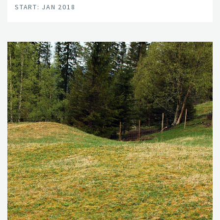
START: JAN 2018