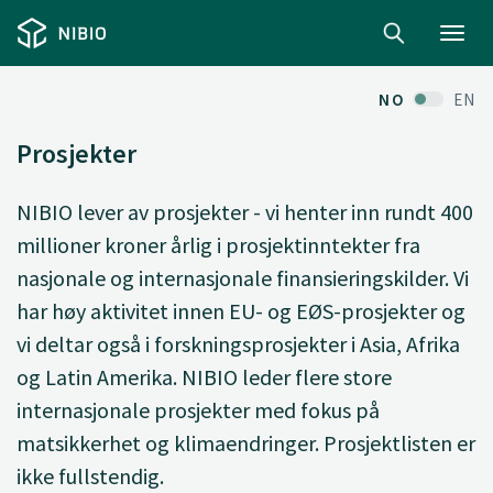
Toggl
navig
NO
EN
Prosjekter
NIBIO lever av prosjekter - vi henter inn rundt 400
millioner kroner årlig i prosjektinntekter fra
nasjonale og internasjonale finansieringskilder. Vi
har høy aktivitet innen EU- og EØS-prosjekter og
vi deltar også i forskningsprosjekter i Asia, Afrika
og Latin Amerika. NIBIO leder flere store
internasjonale prosjekter med fokus på
matsikkerhet og klimaendringer. Prosjektlisten er
ikke fullstendig.