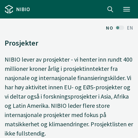
Toggl
navig
NO
EN
Prosjekter
NIBIO lever av prosjekter - vi henter inn rundt 400
millioner kroner årlig i prosjektinntekter fra
nasjonale og internasjonale finansieringskilder. Vi
har høy aktivitet innen EU- og EØS-prosjekter og
vi deltar også i forskningsprosjekter i Asia, Afrika
og Latin Amerika. NIBIO leder flere store
internasjonale prosjekter med fokus på
matsikkerhet og klimaendringer. Prosjektlisten er
ikke fullstendig.