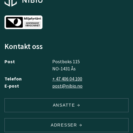
Kontakt oss
Post
Postboks 115
NO-1431 Ås
Telefon
+ 47 406 04 100
E-post
post@nibio.no
ANSATTE
ADRESSER