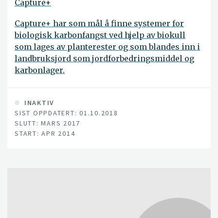
Capture+
Capture+ har som mål å finne systemer for
biologisk karbonfangst ved hjelp av biokull
som lages av planterester og som blandes inn i
landbruksjord som jordforbedringsmiddel og
karbonlager.
INAKTIV
SIST OPPDATERT: 01.10.2018
SLUTT: MARS 2017
START: APR 2014