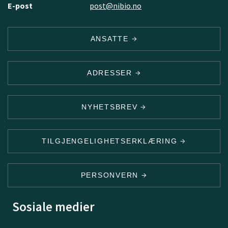
E-post
post@nibio.no
ANSATTE
ADRESSER
NYHETSBREV
TILGJENGELIGHETSERKLÆRING
PERSONVERN
Sosiale medier