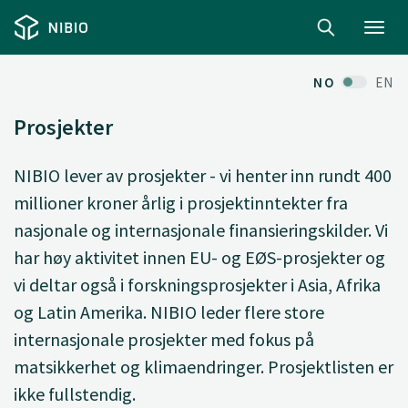
Toggl
navig
NO
EN
Prosjekter
NIBIO lever av prosjekter - vi henter inn rundt 400
millioner kroner årlig i prosjektinntekter fra
nasjonale og internasjonale finansieringskilder. Vi
har høy aktivitet innen EU- og EØS-prosjekter og
vi deltar også i forskningsprosjekter i Asia, Afrika
og Latin Amerika. NIBIO leder flere store
internasjonale prosjekter med fokus på
matsikkerhet og klimaendringer. Prosjektlisten er
ikke fullstendig.