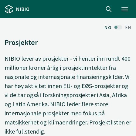
Toggl
navig
NO
EN
Prosjekter
NIBIO lever av prosjekter - vi henter inn rundt 400
millioner kroner årlig i prosjektinntekter fra
nasjonale og internasjonale finansieringskilder. Vi
har høy aktivitet innen EU- og EØS-prosjekter og
vi deltar også i forskningsprosjekter i Asia, Afrika
og Latin Amerika. NIBIO leder flere store
internasjonale prosjekter med fokus på
matsikkerhet og klimaendringer. Prosjektlisten er
ikke fullstendig.