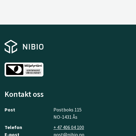
Kontakt oss
Post
Postboks 115
NO-1431 Ås
Telefon
+ 47 406 04 100
E-post
post@nibio.no