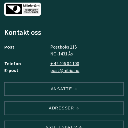
Kontakt oss
Post
Postboks 115
NO-1431 Ås
Telefon
+ 47 406 04 100
E-post
post@nibio.no
ANSATTE
ADRESSER
NYHETSBREV