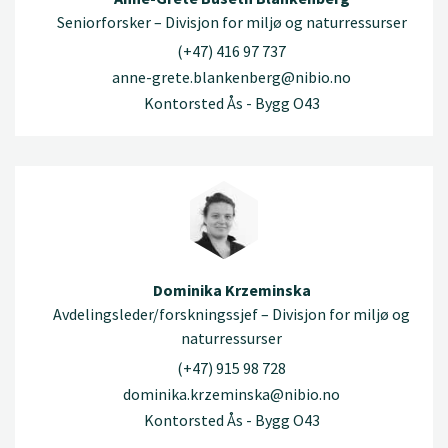
Seniorforsker – Divisjon for miljø og naturressurser
(+47) 416 97 737
anne-grete.blankenberg@nibio.no
Kontorsted Ås - Bygg O43
Dominika Krzeminska
Avdelingsleder/forskningssjef – Divisjon for miljø og
naturressurser
(+47) 915 98 728
dominika.krzeminska@nibio.no
Kontorsted Ås - Bygg O43