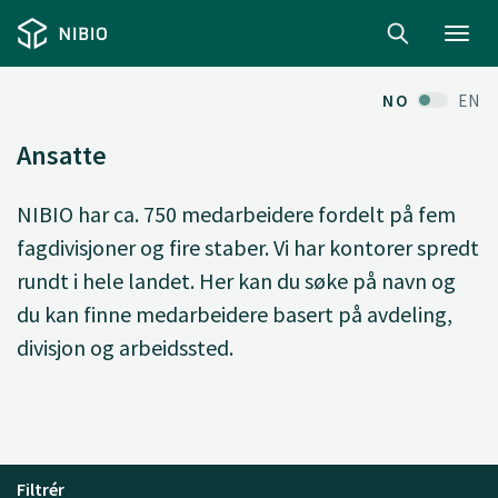
Toggl
navig
NO
EN
Ansatte
NIBIO har ca. 750 medarbeidere fordelt på fem
fagdivisjoner og fire staber. Vi har kontorer spredt
rundt i hele landet. Her kan du søke på navn og
du kan finne medarbeidere basert på avdeling,
divisjon og arbeidssted.
Filtrér