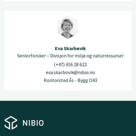
Eva Skarbøvik
Seniorforsker – Divisjon for miljø og naturressurser
(+47) 416 28 622
eva.skarbovik@nibio.no
Kontorsted Ås - Bygg O43