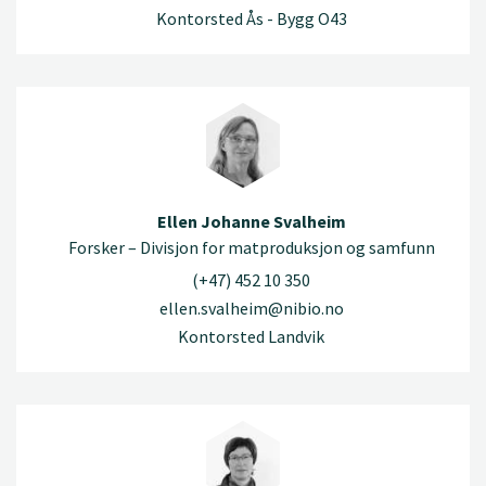
Kontorsted Ås - Bygg O43
Ellen Johanne Svalheim
Forsker – Divisjon for matproduksjon og samfunn
(+47) 452 10 350
ellen.svalheim@nibio.no
Kontorsted Landvik