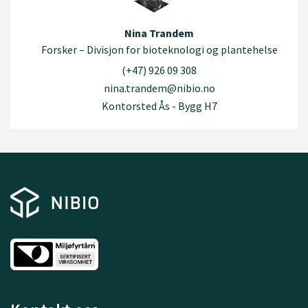
Nina Trandem
Forsker – Divisjon for bioteknologi og plantehelse
(+47) 926 09 308
nina.trandem@nibio.no
Kontorsted Ås - Bygg H7