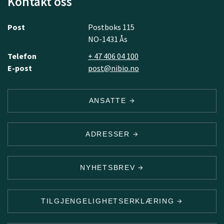
Kontakt oss
Post
Postboks 115
NO-1431 Ås
Telefon
+ 47 406 04 100
E-post
post@nibio.no
ANSATTE
ADRESSER
NYHETSBREV
TILGJENGELIGHETSERKLÆRING