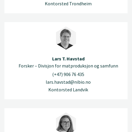
Kontorsted Trondheim
Lars T. Havstad
Forsker – Divisjon for matproduksjon og samfunn
(+47) 906 76 435
lars.havstad@nibio.no
Kontorsted Landvik