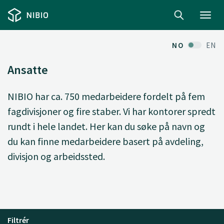
Toggl
navig
NO
EN
Ansatte
NIBIO har ca. 750 medarbeidere fordelt på fem
fagdivisjoner og fire staber. Vi har kontorer spredt
rundt i hele landet. Her kan du søke på navn og
du kan finne medarbeidere basert på avdeling,
divisjon og arbeidssted.
Filtrér