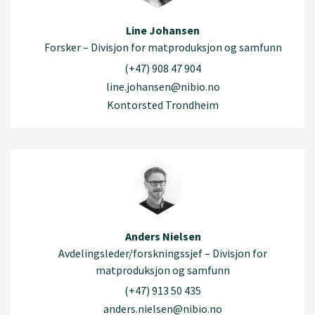
Line Johansen
Forsker – Divisjon for matproduksjon og samfunn
(+47) 908 47 904
line.johansen@nibio.no
Kontorsted Trondheim
Anders Nielsen
Avdelingsleder/forskningssjef – Divisjon for
matproduksjon og samfunn
(+47) 913 50 435
anders.nielsen@nibio.no