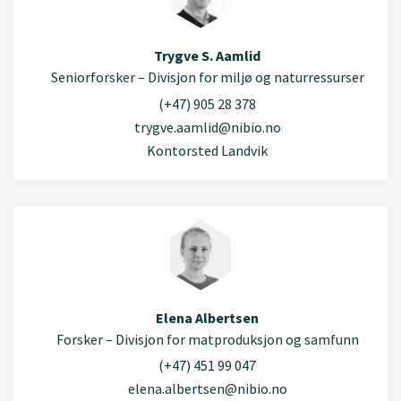
Trygve S. Aamlid
Seniorforsker – Divisjon for miljø og naturressurser
(+47) 905 28 378
trygve.aamlid@nibio.no
Kontorsted Landvik
Elena Albertsen
Forsker – Divisjon for matproduksjon og samfunn
(+47) 451 99 047
elena.albertsen@nibio.no