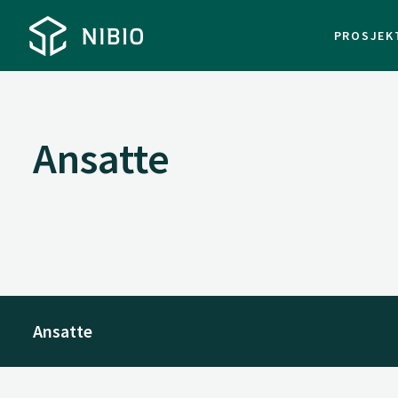
PROSJEK
Ansatte
Ansatte