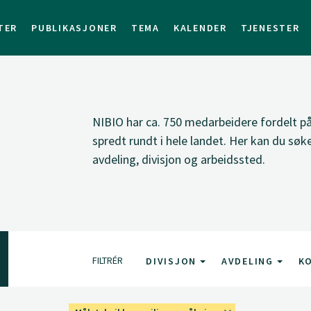
TER
PUBLIKASJONER
TEMA
KALENDER
TJENESTER
NIBIO har ca. 750 medarbeidere fordelt på 
spredt rundt i hele landet. Her kan du sø
avdeling, divisjon og arbeidssted.
FILTRÉR
DIVISJON
AVDELING
K