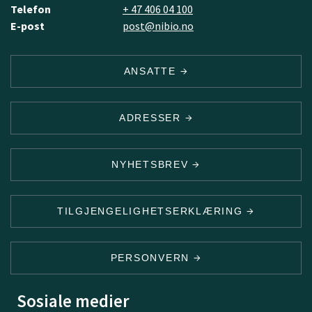
Telefon
+ 47 406 04 100
E-post
post@nibio.no
ANSATTE
ADRESSER
NYHETSBREV
TILGJENGELIGHETSERKLÆRING
PERSONVERN
Sosiale medier