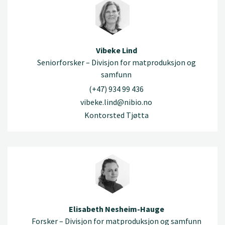
Vibeke Lind
Seniorforsker – Divisjon for matproduksjon og
samfunn
(+47) 934 99 436
vibeke.lind@nibio.no
Kontorsted Tjøtta
Elisabeth Nesheim-Hauge
Forsker – Divisjon for matproduksjon og samfunn