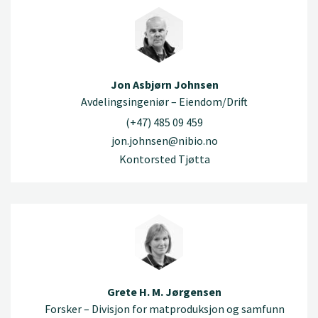
Jon Asbjørn Johnsen
Avdelingsingeniør – Eiendom/Drift
(+47) 485 09 459
jon.johnsen@nibio.no
Kontorsted Tjøtta
Grete H. M. Jørgensen
Forsker – Divisjon for matproduksjon og samfunn