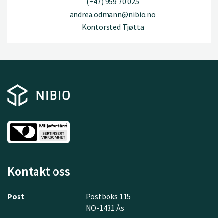
(+47) 959 70 025
andrea.odmann@nibio.no
Kontorsted Tjøtta
Kontakt oss
Post
Postboks 115
NO-1431 Ås