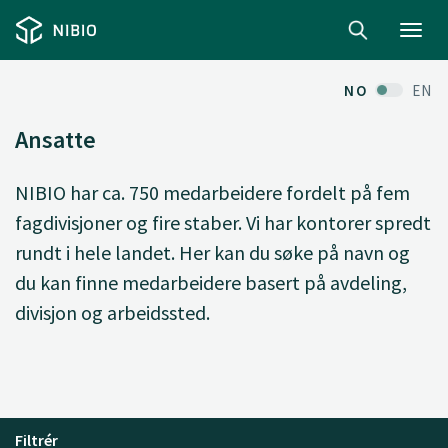
Toggl
navig
NO
EN
Ansatte
NIBIO har ca. 750 medarbeidere fordelt på fem
fagdivisjoner og fire staber. Vi har kontorer spredt
rundt i hele landet. Her kan du søke på navn og
du kan finne medarbeidere basert på avdeling,
divisjon og arbeidssted.
Filtrér