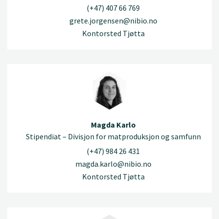
(+47) 407 66 769
grete.jorgensen@nibio.no
Kontorsted Tjøtta
Magda Karlo
Stipendiat – Divisjon for matproduksjon og samfunn
(+47) 984 26 431
magda.karlo@nibio.no
Kontorsted Tjøtta