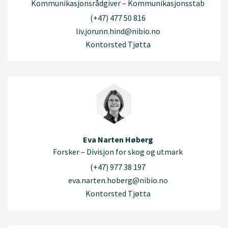
Kommunikasjonsrådgiver – Kommunikasjonsstab
(+47) 477 50 816
liv.jorunn.hind@nibio.no
Kontorsted Tjøtta
Eva Narten Høberg
Forsker – Divisjon for skog og utmark
(+47) 977 38 197
eva.narten.hoberg@nibio.no
Kontorsted Tjøtta