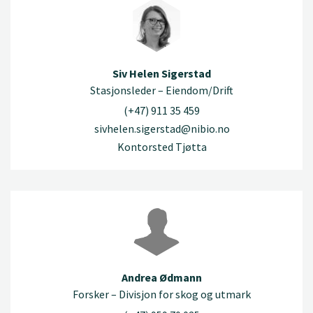
Siv Helen Sigerstad
Stasjonsleder – Eiendom/Drift
(+47) 911 35 459
sivhelen.sigerstad@nibio.no
Kontorsted Tjøtta
Andrea Ødmann
Forsker – Divisjon for skog og utmark