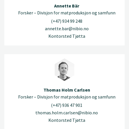
Annette Bär
Forsker – Divisjon for matproduksjon og samfunn
(+47) 934 99 248
annette.bar@nibio.no
Kontorsted Tjøtta
Thomas Holm Carlsen
Forsker – Divisjon for matproduksjon og samfunn
(+47) 936 47 901
thomas.holm.carlsen@nibio.no
Kontorsted Tjøtta