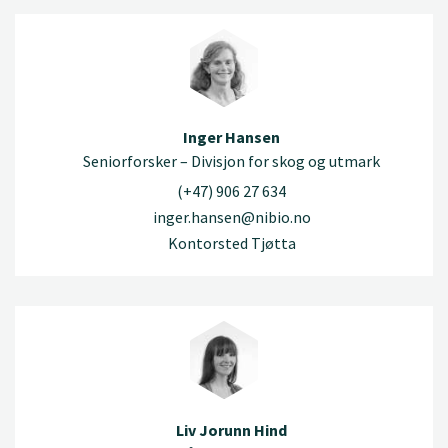
Inger Hansen
Seniorforsker – Divisjon for skog og utmark
(+47) 906 27 634
inger.hansen@nibio.no
Kontorsted Tjøtta
Liv Jorunn Hind