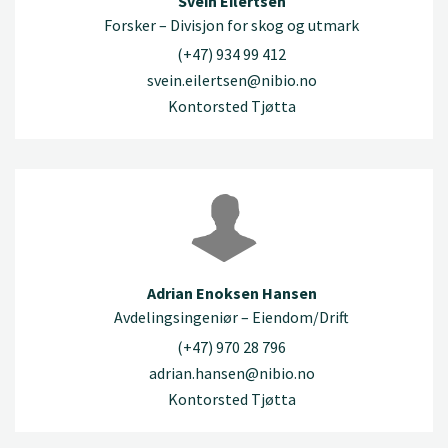
Svein Eilertsen
Forsker – Divisjon for skog og utmark
(+47) 934 99 412
svein.eilertsen@nibio.no
Kontorsted Tjøtta
Adrian Enoksen Hansen
Avdelingsingeniør – Eiendom/Drift
(+47) 970 28 796
adrian.hansen@nibio.no
Kontorsted Tjøtta